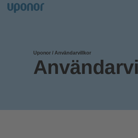
Uponor
/
Användarvillkor
Användarvi