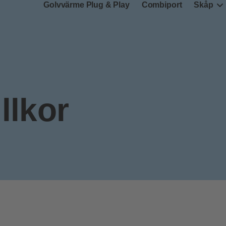
Golvvärme Plug & Play
Combiport
Skåp
llkor