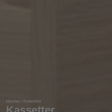
Uponor
/
Kassetter
Kassetter