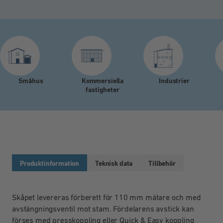
Småhus
Kommersiella
Industrier
fastigheter
Produktinformation
Teknisk data
Tillbehör
Skåpet levereras förberett för 110 mm mätare och med
avstängningsventil mot stam. Fördelarens avstick kan
förses med presskoppling eller Quick & Easy koppling