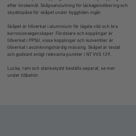
efter önskemål. Skåpsanslutning för läckageindikering och
skyddspåse för skåpet under byggtiden ingår.
Skåpet är tillverkat i aluminium för lägsta vikt och bra
korrosionsegenskaper. Fördelare och kopplingar är
tillverkat i PPSU, vissa kopplingar och kulventiler är
tillverkat i avzinkningshärdig mässing. Skåpet är testat
och godkänt enligt relevanta punkter i NT VVS 129.
Lucka, ram och stänkskydd beställs separat, se mer
under tillbehör.