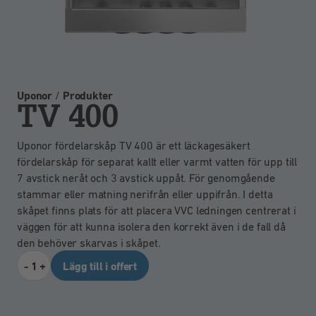
Uponor
/
Produkter
TV 400
Uponor fördelarskåp TV 400 är ett läckagesäkert
fördelarskåp för separat kallt eller varmt vatten för upp till
7 avstick neråt och 3 avstick uppåt. För genomgående
stammar eller matning nerifrån eller uppifrån. I detta
skåpet finns plats för att placera VVC ledningen centrerat i
väggen för att kunna isolera den korrekt även i de fall då
den behöver skarvas i skåpet.
-
+
Lägg till i offert