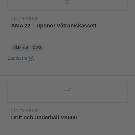
Våtrumskassetter
AMA 22 – Uponor Våtrumskassett
AMA-text
DWG
Ladda ner
Våtrumskassetter
Drift och Underhåll VK600