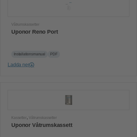
Våtrumskassetter
Uponor Reno Port
Installationsmanual
PDF
Ladda ner
,
Kassetter
Våtrumskassetter
Uponor Våtrumskassett