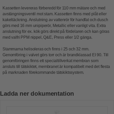
Kassetten levereras förberedd för 110 mm mätare och med
avstängningsventil mot stam. Kassetten finns med plåt eller
kakeltäckning. Anslutning av vattenrör för handfat och dusch
görs med 16 mm unipiperör, Metallic eller vanligt vita. Extra
anslutning för ex. kök görs direkt på fördelaren och kan göras
med valfri PPM nippel, Q&E, Press eller 1/2 gänga.
Stammarna helisoleras och finns i 25 och 32 mm.
Genomföring i valvet görs torr och är brandklassad EI 90. Till
genomföringen finns ett specialtillverkat membran som
ansluts till tätskiktet, membranet är kompatibelt med det flesta
på marknaden förekommande tätskiktssystem.
Ladda ner dokumentation