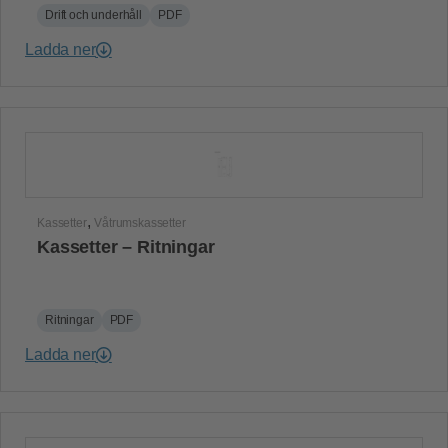
Drift och underhåll
PDF
Ladda ner
,
Kassetter
Våtrumskassetter
Kassetter – Ritningar
Ritningar
PDF
Ladda ner