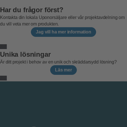
Har du frågor först?
Kontakta din lokala Uponorsäljare eller vår projektavdelning om
du vill veta mer om produkten.
Jag vill ha mer information
Unika lösningar
Är ditt projekt i behov av en unik och skräddarsydd lösning?
Läs mer