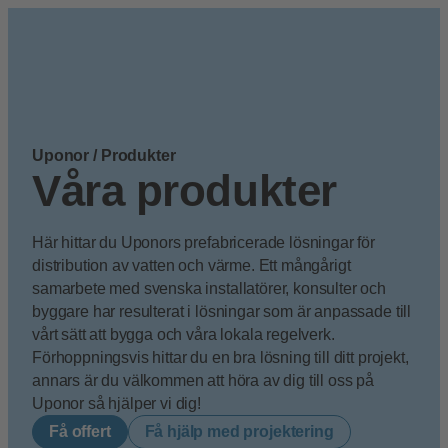
{{count}}
Få offert
Uponor
/
Produkter
Våra produkter
Här hittar du Uponors prefabricerade lösningar för
distribution av vatten och värme. Ett mångårigt
samarbete med svenska installatörer, konsulter och
byggare har resulterat i lösningar som är anpassade till
vårt sätt att bygga och våra lokala regelverk.
Förhoppningsvis hittar du en bra lösning till ditt projekt,
annars är du välkommen att höra av dig till oss på
Uponor så hjälper vi dig!
Få offert
Få hjälp med projektering