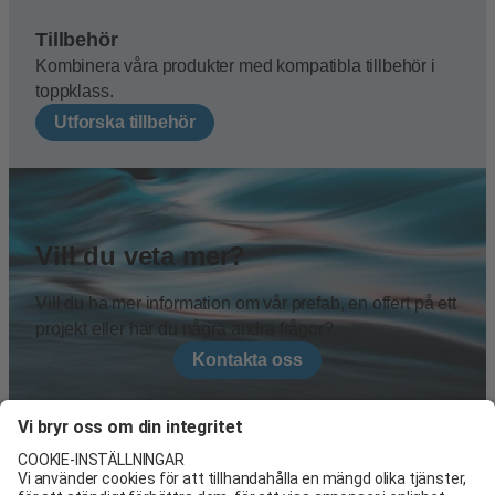
Tillbehör
Kombinera våra produkter med kompatibla tillbehör i
toppklass.
Utforska tillbehör
Vill du veta mer?
Vill du ha mer information om vår prefab, en offert på ett
projekt eller har du några andra frågor?
Kontakta oss