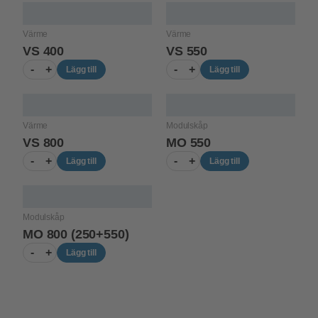
Värme
Värme
VS 400
VS 550
-
+
-
+
Lägg till
Lägg till
Värme
Modulskåp
VS 800
MO 550
-
+
-
+
Lägg till
Lägg till
Modulskåp
MO 800 (250+550)
-
+
Lägg till